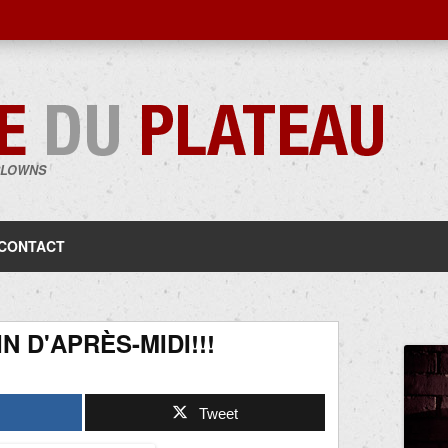
CLOWNS
Aller
au
contenu
CONTACT
N D'APRÈS-MIDI!!!
Tweet