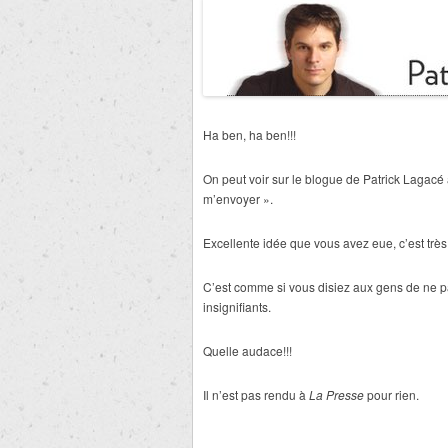
Ha ben, ha ben!!!
On peut voir sur le blogue de Patrick Lagacé 
m’envoyer ».
Excellente idée que vous avez eue, c’est très
C’est comme si vous disiez aux gens de ne p
insignifiants.
Quelle audace!!!
Il n’est pas rendu à
La Presse
pour rien.