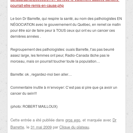
pourrait-etre-remis-en-cause.php
Le bon Dr Barrette, qui respire la santé, au nom des pathologistes EN
NÉGOCIATION avec le gouvernement du Québec, en remet ce matin
pour être sûr de faire peur à TOUS ceux qui ont eu un cancer ces
dernières années .
Regroupement des pathologistes: ouais Barrette, t’as pas beurré
assez large, les femmes ont peur, Radio-Canada lâche pas le
morceau, mais on pourrait toucher toute la population…
Barrette: ok , regardez-moi ben aller…
Commentaire inutile à m’envoyer: C’est pas si pire que ça avoir un
cancer du sein!!!
(photo: ROBERT MAILLOUX)
Cette entrée a été publiée dans
gros ego
, et marquée avec
Dr
Barrette
, le
31 mai 2009
par
Clique du plateau
.