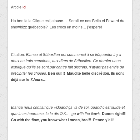
Article
ici
Ha ben là la Clique est jalouse… Serait-ce nos Bella et Edward du
showbizz québécois? Les crocs en moins… j’espère!
.
Citation:
Bianca et Sébastien ont commencé à se fréquenter il y a
deux ou trois semaines, aux dires de Sébastien. Ce dernier nous
explique qu’ils se sont par contre fait discrets, n’ayant pas envie de
précipiter les choses.
Ben oui!!! Maudite belle discrétion, ils sont
déjà sur le
…
7Jours
Bianca nous confiait que «Quand ça va de soi, quand c’est fluide et
que tu es heureuse, tu te dis O.K…. go with the flow!»
Damm right!!!
Go with the flow, you know what I mean, bro!!! Peace y’all!