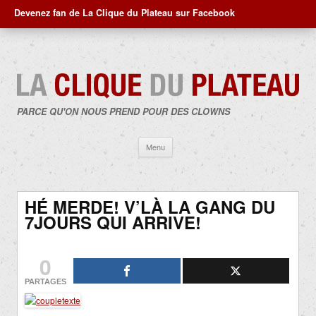
Devenez fan de La Clique du Plateau sur Facebook
PARCE QU'ON NOUS PREND POUR DES CLOWNS
Aller
Menu
au
contenu
HÉ MERDE! V’LÀ LA GANG DU
7JOURS QUI ARRIVE!
0
PARTAGES