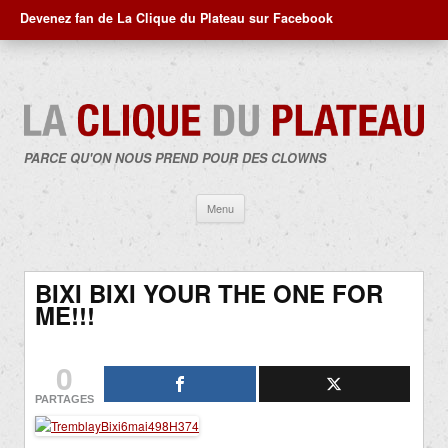
Devenez fan de La Clique du Plateau sur Facebook
PARCE QU'ON NOUS PREND POUR DES CLOWNS
Aller
Menu
au
contenu
BIXI BIXI YOUR THE ONE FOR
ME!!!
0
PARTAGES