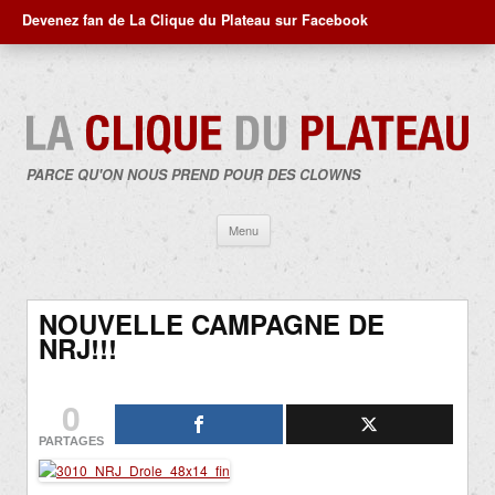
Devenez fan de La Clique du Plateau sur Facebook
PARCE QU'ON NOUS PREND POUR DES CLOWNS
Aller
Menu
au
contenu
NOUVELLE CAMPAGNE DE
NRJ!!!
0
PARTAGES