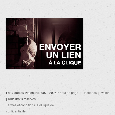
La Clique du Plateau © 2007 - 2026
^ haut de page
facebook
|
twitter
| Tous droits réservés.
Termes et conditions
|
Politique de
confidentialite