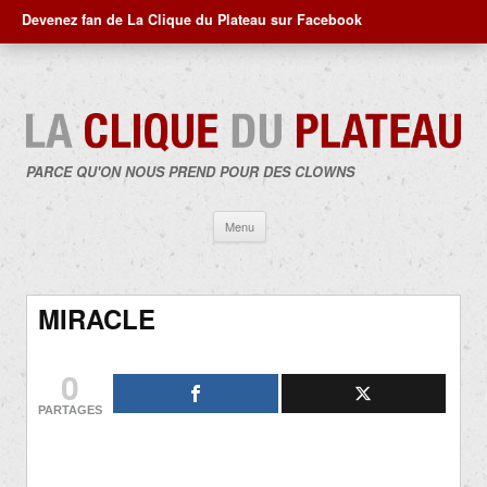
Devenez fan de La Clique du Plateau sur Facebook
PARCE QU'ON NOUS PREND POUR DES CLOWNS
Aller
Menu
au
contenu
MIRACLE
0
PARTAGES