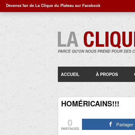
Devenez fan de La Clique du Plateau sur Facebook
PARCE QU'ON NOUS PREND POUR DES 
ACCUEIL
À PROPOS
HOMÉRICAINS!!!
0
Partager
PARTAGES