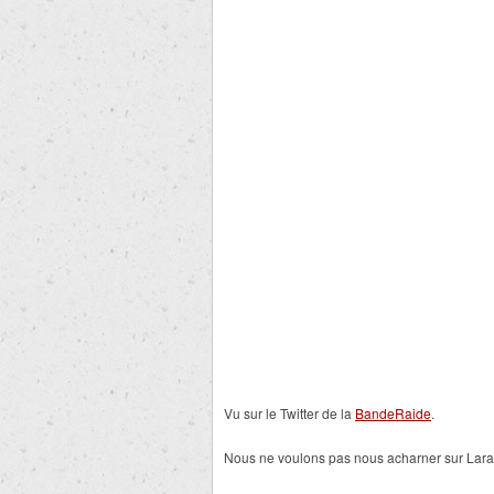
Vu sur le Twitter de la
BandeRaide
.
Nous ne voulons pas nous acharner sur Lara 