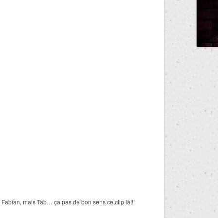
Fabian, mais Tab… ça pas de bon sens ce clip là!!!