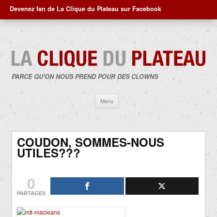
Devenez fan de La Clique du Plateau sur Facebook
PARCE QU'ON NOUS PREND POUR DES CLOWNS
Aller
Menu
au
contenu
COUDON, SOMMES-NOUS
UTILES???
0
PARTAGES