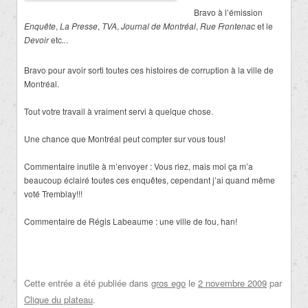
Bravo à l’émission
Enquête
,
La Presse
,
TVA
,
Journal de Montréal
,
Rue Frontenac
et le
Devoir
etc
..
.
Bravo pour avoir sorti toutes ces histoires de corruption à la ville de
Montréal.
Tout votre travail à vraiment servi à quelque chose.
Une chance que Montréal peut compter sur vous tous!
Commentaire inutile à m’envoyer : Vous riez, mais moi ça m’a
beaucoup éclairé toutes ces enquêtes, cependant j’ai quand même
voté Tremblay!!!
Commentaire de Régis Labeaume : une ville de fou, han!
Cette entrée a été publiée dans
gros ego
le
2 novembre 2009
par
Clique du plateau
.