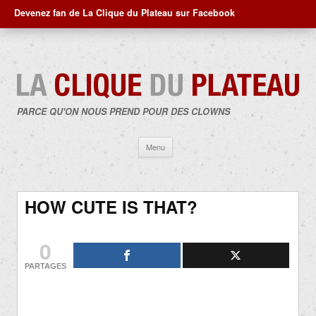
Devenez fan de La Clique du Plateau sur Facebook
PARCE QU'ON NOUS PREND POUR DES CLOWNS
Aller
Menu
au
contenu
HOW CUTE IS THAT?
0
PARTAGES