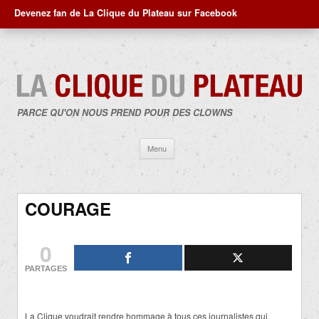
Devenez fan de La Clique du Plateau sur Facebook
PARCE QU'ON NOUS PREND POUR DES CLOWNS
Aller
Menu
au
contenu
COURAGE
0
PARTAGES
La Clique voudrait rendre hommage à tous ces journalistes qui