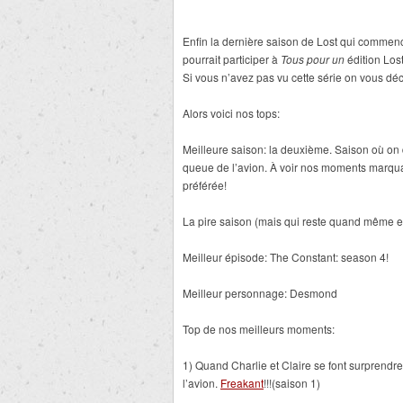
Enfin la dernière saison de Lost qui commence 
pourrait participer à
Tous pour un
édition Lost
Si vous n’avez pas vu cette série on vous déco
Alors voici nos tops:
Meilleure saison: la deuxième. Saison où on 
queue de l’avion. À voir nos moments marqua
préférée!
La pire saison (mais qui reste quand même e
Meilleur épisode: The Constant: season 4!
Meilleur personnage: Desmond
Top de nos meilleurs moments:
1) Quand Charlie et Claire se font surprendre 
l’avion.
Freakant
!!!(saison 1)