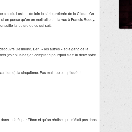
ce soir. Lost est de loin la série préférée de la Clique. On
 et on pense qu’on en mettrait plein la vue à Francis Reddy.
nseille la lecture de ce qui suit.
découvre Desmond, Ben, « les autres » et la gang de la
nts (voir plus bas)on comprend pourquoi c’est la deux notre
xcellente): la cinquième. Pas mal trop compliquée!
dans la forêt par Ethan et qu’on réalise qu’il n’était pas dans