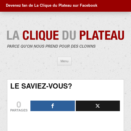
Devenez fan de La Clique du Plateau sur Facebook
PARCE QU'ON NOUS PREND POUR DES CLOWNS
Aller
Menu
au
contenu
LE SAVIEZ-VOUS?
0
PARTAGES