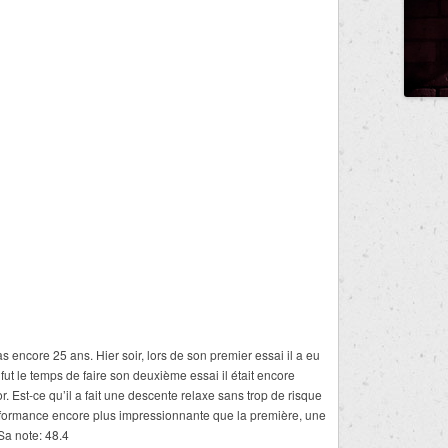
encore 25 ans. Hier soir, lors de son premier essai il a eu
fut le temps de faire son deuxième essai il était encore
. Est-ce qu’il a fait une descente relaxe sans trop de risque
erformance encore plus impressionnante que la première, une
Sa note: 48.4