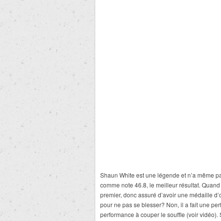
Shaun White est une légende et n’a même pas 
comme note 46.8, le meilleur résultat. Quand 
premier, donc assuré d’avoir une médaille d’or
pour ne pas se blesser? Non, il a fait une p
performance à couper le souffle (voir vidéo). 