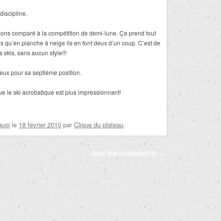
discipline.
upons comparé à la compétition de demi-lune. Ça prend tout
is qu’en planche à neige ils en font deux d’un coup. C’est de
s skis, sans aucun style!!!
reux pour sa septième position.
e le ski acrobatique est plus impressionnant!
quoi
le
18 février 2010
par
Clique du plateau
.
QUIZ SOUVERAINISTE!
→