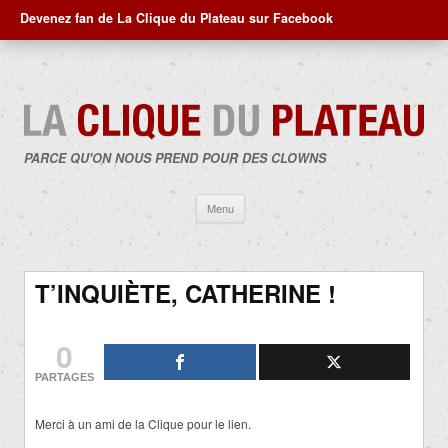
Devenez fan de La Clique du Plateau sur Facebook
PARCE QU'ON NOUS PREND POUR DES CLOWNS
Aller
Menu
au
contenu
T’INQUIÈTE, CATHERINE !
0
PARTAGES
Merci à un ami de la Clique pour le lien.