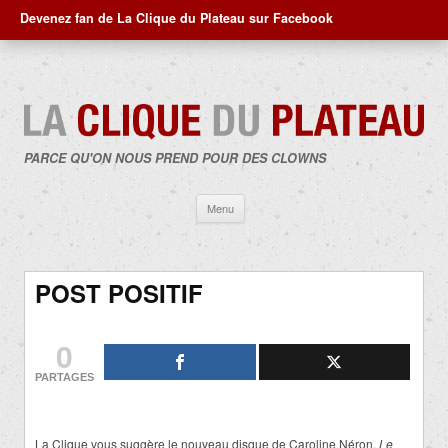
Devenez fan de La Clique du Plateau sur Facebook
PARCE QU'ON NOUS PREND POUR DES CLOWNS
Aller
Menu
au
contenu
POST POSITIF
0
PARTAGES
La Clique vous suggère le nouveau disque de Caroline Néron,
Le