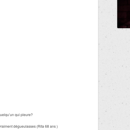
 quelqu’un qui pleure?
vraiment dégueulasses (Rita 68 ans )