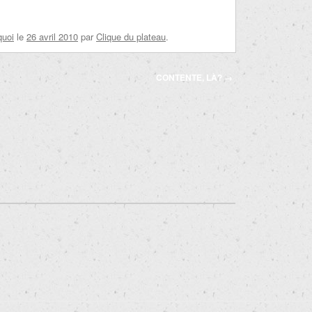
quoi
le
26 avril 2010
par
Clique du plateau
.
CONTENTE, LÀ?
→