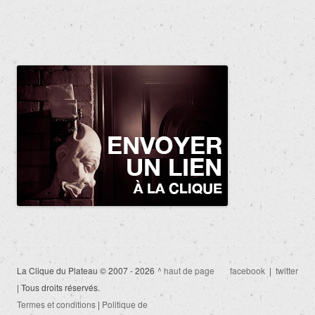
La Clique du Plateau © 2007 - 2026
^ haut de page
facebook
|
twitter
| Tous droits réservés.
Termes et conditions
|
Politique de