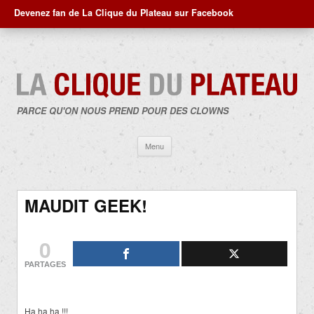
Devenez fan de La Clique du Plateau sur Facebook
PARCE QU'ON NOUS PREND POUR DES CLOWNS
Aller
Menu
au
contenu
MAUDIT GEEK!
0
PARTAGES
Ha ha ha !!!