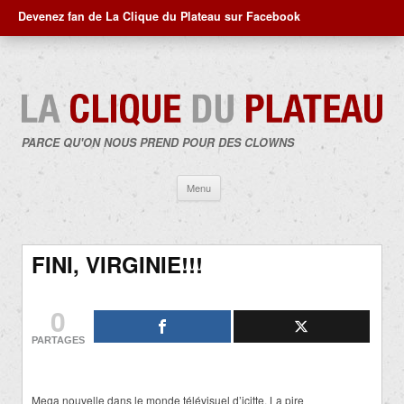
Devenez fan de La Clique du Plateau sur Facebook
PARCE QU'ON NOUS PREND POUR DES CLOWNS
Aller
Menu
au
contenu
FINI, VIRGINIE!!!
0
PARTAGES
Mega nouvelle dans le monde télévisuel d’icitte. La pire