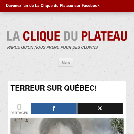
Devenez fan de La Clique du Plateau sur Facebook
PARCE QU'ON NOUS PREND POUR DES CLOWNS
Aller
Menu
au
contenu
TERREUR SUR QUÉBEC!
0
PARTAGES