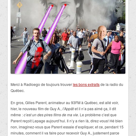
Merci à Radioego de toujours trouver
les bons extraits
de la radio du
Québec.
En gros, Gilles Parent, animateur au 93FM à Québec, est allé voir,
hier, le nouveau film de Guy A.,
l’Appât
et il n’a pas aimé ça, il dit
même :
c’est un des pires films de ma vie
. Le problème c’est que
Parent reçoit Lepage aujourd’hui. Il n’y a rien là, direz-vous! Hé bien
non, imaginez-vous que Parent essaie d’expliquer, et ce, pendant 15
minutes, comment il va faire pour recevoir Guy A., justement parce