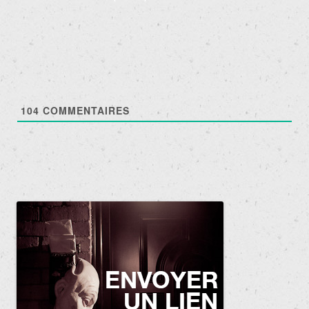
des
articles
104
COMMENTAIRES