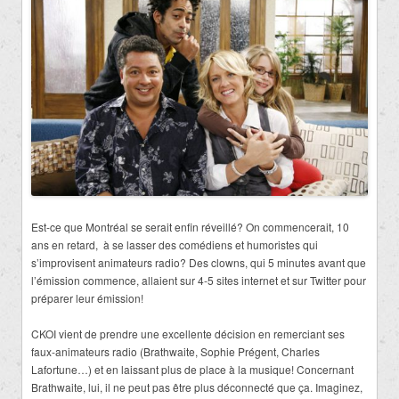
Est-ce que Montréal se serait enfin réveillé? On commencerait, 10
ans en retard, à se lasser des comédiens et humoristes qui
s’improvisent animateurs radio? Des clowns, qui 5 minutes avant que
l’émission commence, allaient sur 4-5 sites internet et sur Twitter pour
préparer leur émission!
CKOI vient de prendre une excellente décision en remerciant ses
faux-animateurs radio (Brathwaite, Sophie Prégent, Charles
Lafortune…) et en laissant plus de place à la musique! Concernant
Brathwaite, lui, il ne peut pas être plus déconnecté que ça. Imaginez,