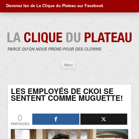
Devenez fan de La Clique du Plateau sur Facebook
PARCE QU'ON NOUS PREND POUR DES CLOWNS
Aller
Menu
au
contenu
LES EMPLOYÉS DE CKOI SE
SENTENT COMME MUGUETTE!
0
PARTAGES