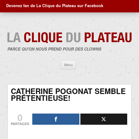
Devenez fan de La Clique du Plateau sur Facebook
PARCE QU'ON NOUS PREND POUR DES CLOWNS
Aller
Menu
au
contenu
CATHERINE POGONAT SEMBLE
PRÉTENTIEUSE!
0
PARTAGES