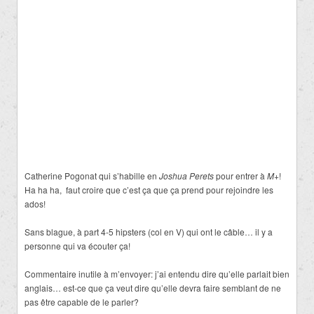
Catherine Pogonat qui s’habille en
Joshua Perets
pour entrer à
M+
!
Ha ha ha, faut croire que c’est ça que ça prend pour rejoindre les
ados!
Sans blague, à part 4-5 hipsters (col en V) qui ont le câble… il y a
personne qui va écouter ça!
Commentaire inutile à m’envoyer: j’ai entendu dire qu’elle parlait bien
anglais… est-ce que ça veut dire qu’elle devra faire semblant de ne
pas être capable de le parler?