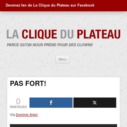
Devenez fan de La Clique du Plateau sur Facebook
PARCE QU'ON NOUS PREND POUR DES CLOWNS
Aller
Menu
au
contenu
PAS FORT!
0
PARTAGES
Via
Dominic Arpin