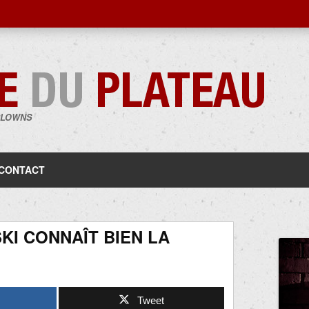
CLOWNS
Aller
au
contenu
CONTACT
KI CONNAÎT BIEN LA
Tweet