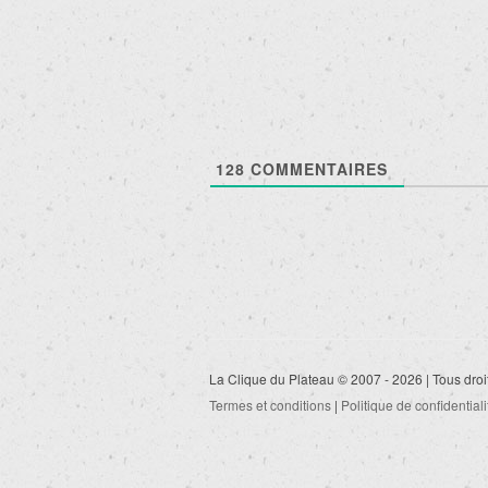
des
articles
128
COMMENTAIRES
La Clique du Plateau © 2007 - 2026 | Tous droi
Termes et conditions
|
Politique de confidentiali