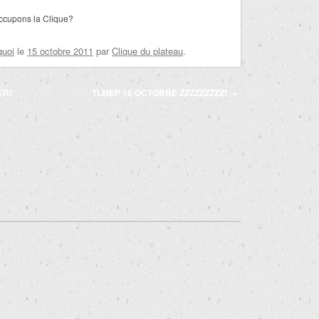
ccupons la Clique?
quoi
le
15 octobre 2011
par
Clique du plateau
.
ER!
TLMEP 16 OCTOBRE ZZZZZZZZZ!
→