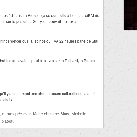
 des éditions La Presse, ça se peut, elle a ben le droit! Mais
i, sur le poster de Gerry, on pouvait lire : excellent
enir dénoncer que la lectrice du TVA 22 heures parle de Star
uchables qui avaient publié le livre sur la Richard, la Presse
u’il y a seulement une chroniqueuse culturelle qui a aimé le
le choix!
, et marquée avec
Marie-christine Blais
,
Michelle
 plateau
.