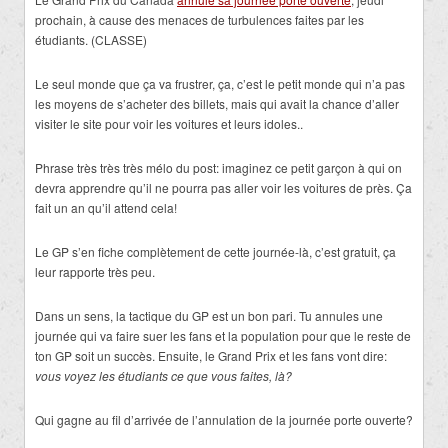
prochain, à cause des menaces de turbulences faites par les
étudiants. (CLASSE)
Le seul monde que ça va frustrer, ça, c’est le petit monde qui n’a pas
les moyens de s’acheter des billets, mais qui avait la chance d’aller
visiter le site pour voir les voitures et leurs idoles..
Phrase très très très mélo du post: imaginez ce petit garçon à qui on
devra apprendre qu’il ne pourra pas aller voir les voitures de près. Ça
fait un an qu’il attend cela!
Le GP s’en fiche complètement de cette journée-là, c’est gratuit, ça
leur rapporte très peu.
Dans un sens, la tactique du GP est un bon pari. Tu annules une
journée qui va faire suer les fans et la population pour que le reste de
ton GP soit un succès. Ensuite, le Grand Prix et les fans vont dire:
vous voyez les étudiants ce que vous faites, là?
Qui gagne au fil d’arrivée de l’annulation de la journée porte ouverte?