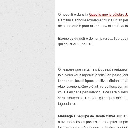
On peut lire dans la
Gazette que le célèbre J
Ramsay a échoué royalement il y a un an jour p
de sa notoriété pour attirer les « m’as-tu-vu f
Exemples du délire de l’an passé… l’épique 
qui goûte du… poulet!
On espère que certains critiques/chroniqueur
fois. Vous vous rapelez la folie l’an passé,
l’annonce, les critiques positives étaient déj
établissement. Que c’était merveilleux son a
vous! Les gens pensaient que ce serait Gordo
serait souvent là. He bien, ça n’a pas été long
légendaire.
Message à l’équipe de Jamie Oliver sur la t
d’avoir des textes positifs, rien de plus simp
les « grands » influenceurs culinaires québéco