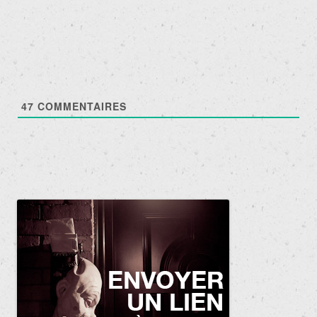
des
articles
47
COMMENTAIRES