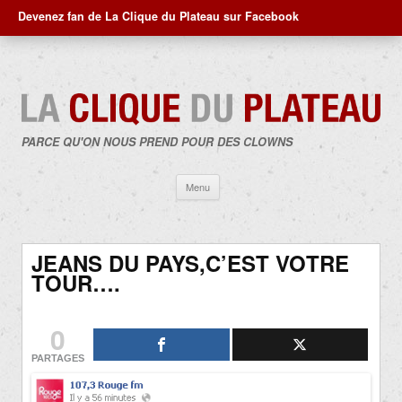
Devenez fan de La Clique du Plateau sur Facebook
PARCE QU'ON NOUS PREND POUR DES CLOWNS
Aller
Menu
au
contenu
JEANS DU PAYS,C’EST VOTRE
TOUR….
0
PARTAGES