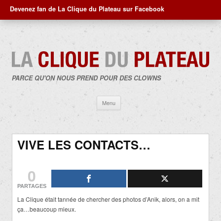
Devenez fan de La Clique du Plateau sur Facebook
PARCE QU'ON NOUS PREND POUR DES CLOWNS
Aller
Menu
au
contenu
VIVE LES CONTACTS…
0
PARTAGES
La Clique était tannée de chercher des photos d’Anik, alors, on a mit
ça…beaucoup mieux.