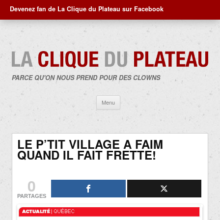
Devenez fan de La Clique du Plateau sur Facebook
PARCE QU'ON NOUS PREND POUR DES CLOWNS
Aller
Menu
au
contenu
LE P’TIT VILLAGE A FAIM
QUAND IL FAIT FRETTE!
0
PARTAGES