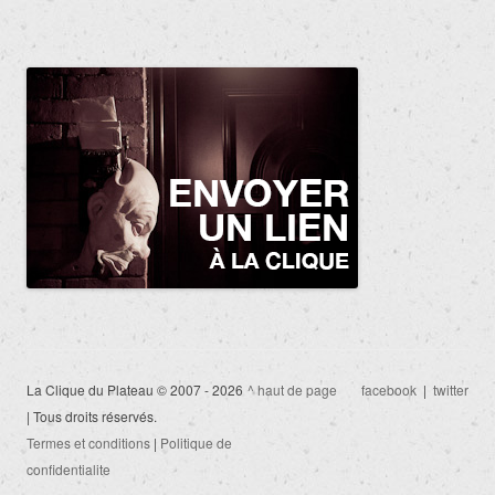
La Clique du Plateau © 2007 - 2026
^ haut de page
facebook
|
twitter
| Tous droits réservés.
Termes et conditions
|
Politique de
confidentialite