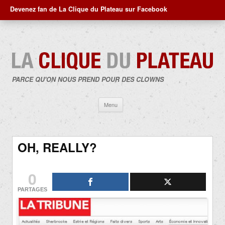
Devenez fan de La Clique du Plateau sur Facebook
PARCE QU'ON NOUS PREND POUR DES CLOWNS
Aller
Menu
au
contenu
OH, REALLY?
0
PARTAGES