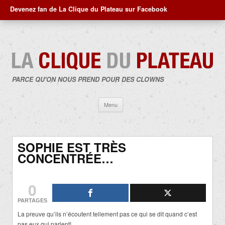
Devenez fan de La Clique du Plateau sur Facebook
PARCE QU'ON NOUS PREND POUR DES CLOWNS
Aller
Menu
au
contenu
SOPHIE EST TRÈS
CONCENTRÉE…
0
PARTAGES
La preuve qu’ils n’écoutent tellement pas ce qui se dit quand c’est
pas eux qui parlent!