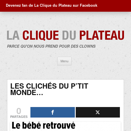
Devenez fan de La Clique du Plateau sur Facebook
PARCE QU'ON NOUS PREND POUR DES CLOWNS
Aller
Menu
au
contenu
LES CLICHÉS DU P’TIT
MONDE…
0
PARTAGES