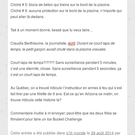
Cliché # 5: blocs de béton qui traîne sur le bord de la piscine.
Cliché # 6: aucune protection sur le bord de la piscine, n’importe qui
peut aller là-dedans.
Tsé à un moment donné, kessé que tu veux faire…
Claudia Berthiaume, la journaliste,
écrit
:
Durant ce court laps de
temps, le petit garçon aurait chuté dans la piscine creusée.
Court laps de temps?!?!?!? Sans surveillance pendant 5 minutes,
c’est une éternité, chose. Sans surveillance pendant 5 secondes, ça
c’est un court laps de temps.
Au Québec, on a trouvé ridicule l’instructeur en armes à feu qui s’est
fait tirer par une fillette de 9 ans. Est-ce qu’en Arizona ce matin, on
trouve ridicule cette histoire là?
Commentaire inutile à m’envoyer: peut-être que les deux filles se
filmaient pour faire un Ice Bucket Challenge
Cette entrée a été publiée dans
p’tit monde
le
29 août 2014
par