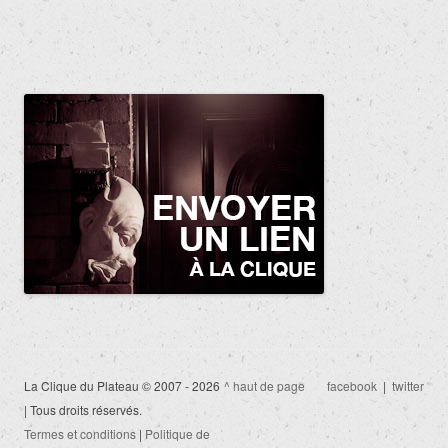
La Clique du Plateau © 2007 - 2026
^ haut de page
facebook
|
twitter
| Tous droits réservés.
Termes et conditions
|
Politique de