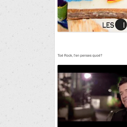
Toé Rock, t’en penses quoé?