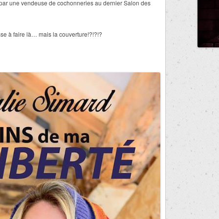
ir par une vendeuse de cochonneries au dernier Salon des
sse à faire là… mais la couverture!?!?!?