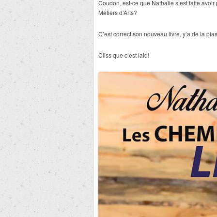
Coudon, est-ce que Nathalie s’est faite avo
Métiers d’Arts?
C’est correct son nouveau livre, y’a de la pia
Cliss que c’est laid!