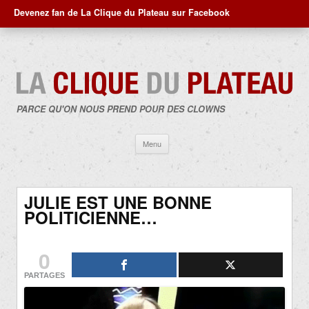
Devenez fan de La Clique du Plateau sur Facebook
PARCE QU'ON NOUS PREND POUR DES CLOWNS
Aller
Menu
au
contenu
JULIE EST UNE BONNE
POLITICIENNE…
0
PARTAGES