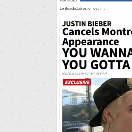
PARTAGES
Le Beachclub est en deuil…