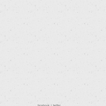
facebook
|
twitter