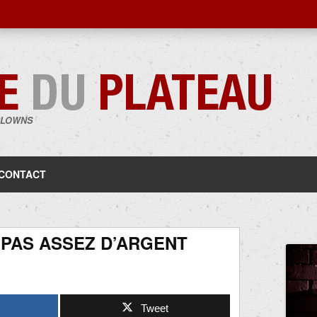
CLOWNS
Aller
au
contenu
CONTACT
 PAS ASSEZ D’ARGENT
Tweet