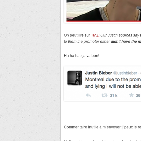
On peut lire sur
TMZ
:
Our Justin sources say 
to them the promoter either
didn’t have the 
Ha ha ha, ça va ben!
Commentaire inutile à m’envoyer: j’peux le re