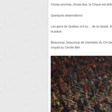
Chose promise, chose due, la Clique est allée
Quelques observations:
Les gens de Québec ont eu… de la classe. Ils
la place.
Beaucoup, beaucoup de chandails du CH dan
croyait au Centre Bell.