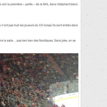
 voir la première « partie » de la NHL dans l’éléphant blanc.
 n’ont pas hué les joueurs du CH lorsqu’ils sont entrés dans
s la salle… pas ben ben des Nordiques. Sans joke, on se