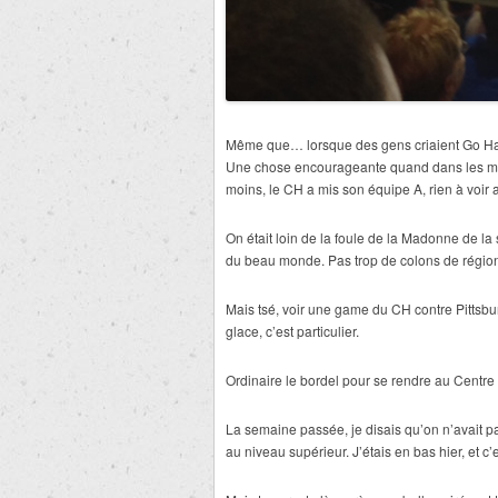
Même que… lorsque des gens criaient Go Hab
Une chose encourageante quand dans les mé
moins, le CH a mis son équipe A, rien à voir av
On était loin de la foule de la Madonne de la
du beau monde. Pas trop de colons de régio
Mais tsé, voir une game du CH contre Pittsbu
glace, c’est particulier.
Ordinaire le bordel pour se rendre au Centre 
La semaine passée, je disais qu’on n’avait p
au niveau supérieur. J’étais en bas hier, et c’