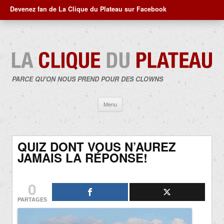
Devenez fan de La Clique du Plateau sur Facebook
PARCE QU'ON NOUS PREND POUR DES CLOWNS
Aller
Menu
au
contenu
QUIZ DONT VOUS N’AUREZ
JAMAIS LA RÉPONSE!
0
PARTAGES