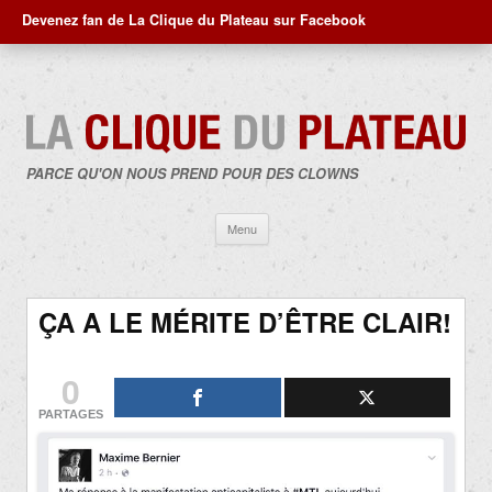
Devenez fan de La Clique du Plateau sur Facebook
PARCE QU'ON NOUS PREND POUR DES CLOWNS
Aller
Menu
au
contenu
ÇA A LE MÉRITE D’ÊTRE CLAIR!
0
PARTAGES