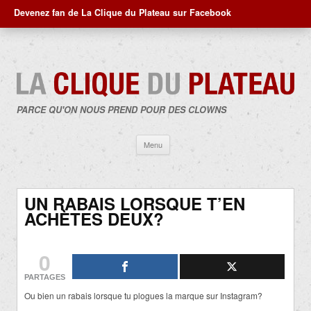
Devenez fan de La Clique du Plateau sur Facebook
PARCE QU'ON NOUS PREND POUR DES CLOWNS
Aller
Menu
au
contenu
UN RABAIS LORSQUE T’EN
ACHÈTES DEUX?
0
PARTAGES
Ou bien un rabais lorsque tu plogues la marque sur Instagram?