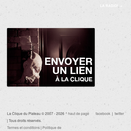
articles
LA RADIO!
→
La Clique du Plateau © 2007 - 2026
^ haut de page
facebook
|
twitter
| Tous droits réservés.
Termes et conditions
|
Politique de