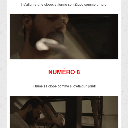
Il s’allume une clope, et ferme son Zippo comme un pro!
NUMÉRO 8
Il fume sa clope comme si c’était un joint!