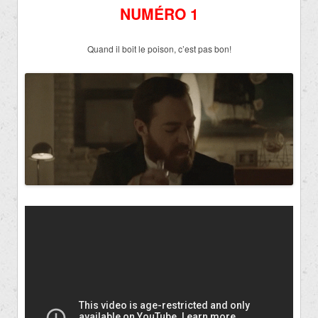
NUMÉRO 1
Quand il boit le poison, c’est pas bon!