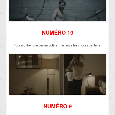
NUMÉRO 10
Pour montrer que t’es en colère… tu lance les choses par terre!
NUMÉRO 9