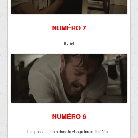
NUMÉRO 7
Il crie!
NUMÉRO 6
Il se passe la main dans le visage lorsqu’il réfléchit