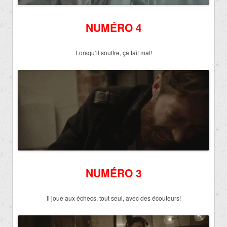
NUMÉRO 4
Lorsqu’il souffre, ça fait mal!
NUMÉRO 3
Il joue aux échecs, tout seul, avec des écouteurs!