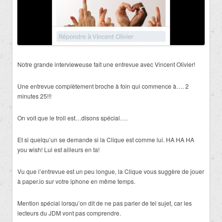
Notre grande intervieweuse fait une entrevue avec Vincent Olivier!
Une entrevue complètement broche à foin qui commence à…. 2
minutes 25!!!
On voit que le troll est…disons spécial….
Et si quelqu’un se demande si la Clique est comme lui. HA HA HA
you wish! Lui est ailleurs en ta!
Vu que l’entrevue est un peu longue, la Clique vous suggère de jouer
à paper.io sur votre iphone en même temps.
Mention spécial lorsqu’on dit de ne pas parler de tel sujet, car les
lecteurs du JDM vont pas comprendre.