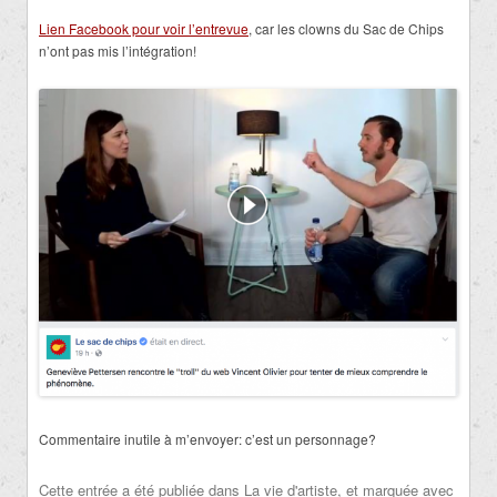
Lien Facebook pour voir l’entrevue
, car les clowns du Sac de Chips
n’ont pas mis l’intégration!
Commentaire inutile à m’envoyer: c’est un personnage?
Cette entrée a été publiée dans
La vie d'artiste
, et marquée avec