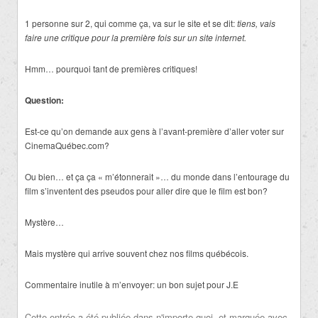
1 personne sur 2, qui comme ça, va sur le site et se dit:
tiens, vais
faire une critique pour la première fois sur un site internet.
Hmm… pourquoi tant de premières critiques!
Question:
Est-ce qu’on demande aux gens à l’avant-première d’aller voter sur
CinemaQuébec.com?
Ou bien… et ça ça « m’étonnerait »… du monde dans l’entourage du
film s’inventent des pseudos pour aller dire que le film est bon?
Mystère…
Mais mystère qui arrive souvent chez nos films québécois.
Commentaire inutile à m’envoyer: un bon sujet pour J.E
Cette entrée a été publiée dans
n'importe quoi
, et marquée avec