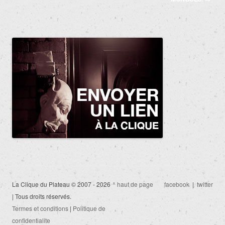
La Clique du Plateau © 2007 - 2026
^ haut de page
facebook
|
twitter
| Tous droits réservés.
Termes et conditions
|
Politique de
confidentialite