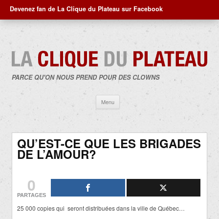
Devenez fan de La Clique du Plateau sur Facebook
PARCE QU'ON NOUS PREND POUR DES CLOWNS
Aller
Menu
au
contenu
QU’EST-CE QUE LES BRIGADES
DE L’AMOUR?
0
PARTAGES
25 000 copies qui seront distribuées dans la ville de Québec…