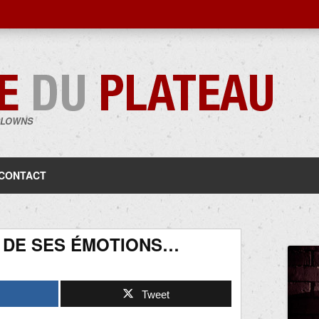
CLOWNS
Aller
au
contenu
CONTACT
 DE SES ÉMOTIONS…
Tweet