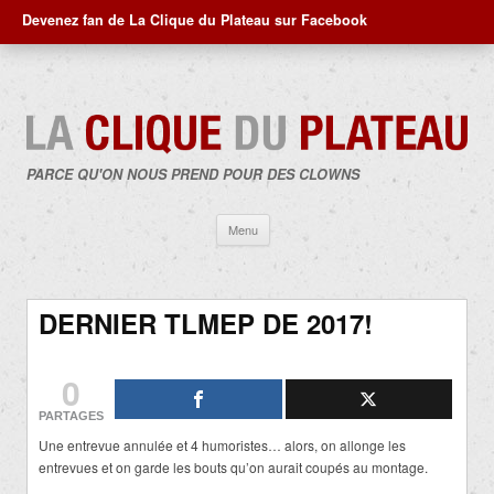
Devenez fan de La Clique du Plateau sur Facebook
PARCE QU'ON NOUS PREND POUR DES CLOWNS
Aller
Menu
au
contenu
DERNIER TLMEP DE 2017!
0
PARTAGES
Une entrevue annulée et 4 humoristes… alors, on allonge les
entrevues et on garde les bouts qu’on aurait coupés au montage.