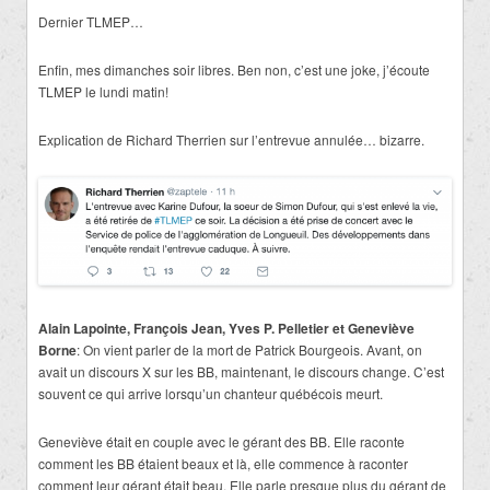
Dernier TLMEP…
Enfin, mes dimanches soir libres. Ben non, c’est une joke, j’écoute
TLMEP le lundi matin!
Explication de Richard Therrien sur l’entrevue annulée… bizarre.
Alain Lapointe, François Jean, Yves P. Pelletier et Geneviève
Borne
: On vient parler de la mort de Patrick Bourgeois. Avant, on
avait un discours X sur les BB, maintenant, le discours change. C’est
souvent ce qui arrive lorsqu’un chanteur québécois meurt.
Geneviève était en couple avec le gérant des BB. Elle raconte
comment les BB étaient beaux et là, elle commence à raconter
comment leur gérant était beau. Elle parle presque plus du gérant de